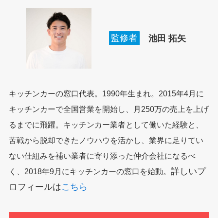
監修者
池田
拓矢
キッチンカーの窓口代表。1990年生まれ。2015年4月に
キッチンカーで全国営業を開始し、月250万の売上を上げ
るまでに飛躍。キッチンカー業者として働いた経験と、
苦戦から脱却できたノウハウを活かし、業界に足りてい
ない仕組みを補い業者に寄り添った仲介会社になるべ
詳しいプ
く、2018年9月にキッチンカーの窓口を始動。
ロフィールは
こちら