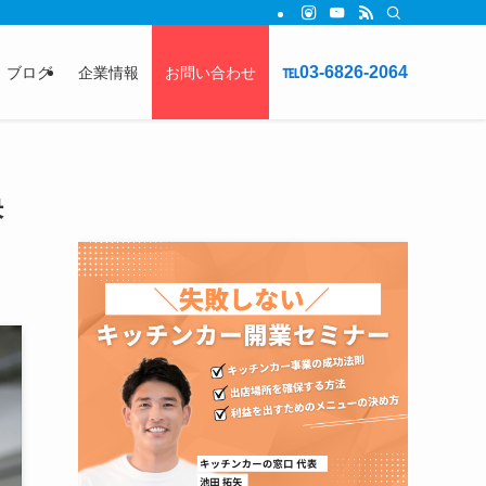
℡03-6826-2064
ブログ
企業情報
お問い合わせ
決