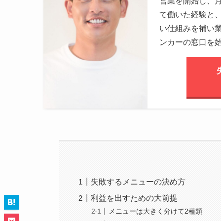
営業を開始し、月
て働いた経験と
い仕組みを補い業
ンカーの窓口を
失敗するメニューの決め方
利益を出すための大前提
メニューは大きく分けて2種類