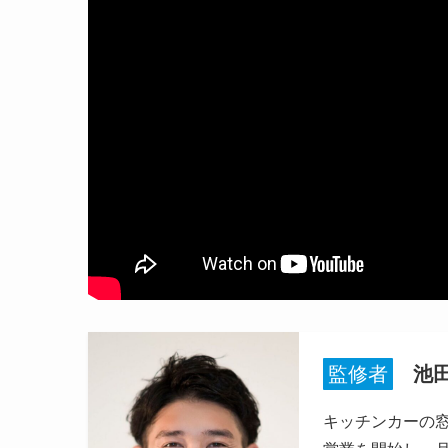
監修者
池
キッチンカーの窓