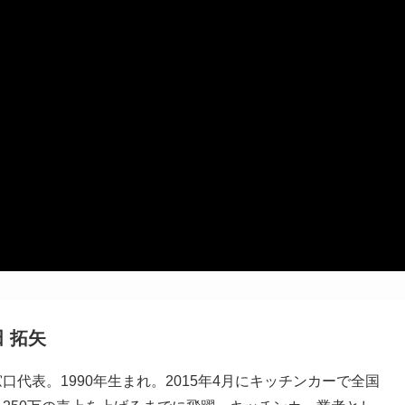
田
拓矢
口代表。1990年生まれ。2015年4月にキッチンカーで全国