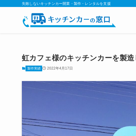
失敗しないキッチンカー開業・製作・レンタルを支援
虹カフェ様のキッチンカーを製造
2022年4月17日
製作実績