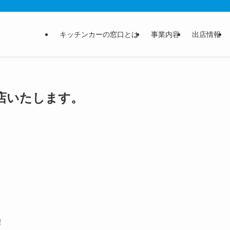
キッチンカーの窓口とは
事業内容
出店情報
店いたします。
！