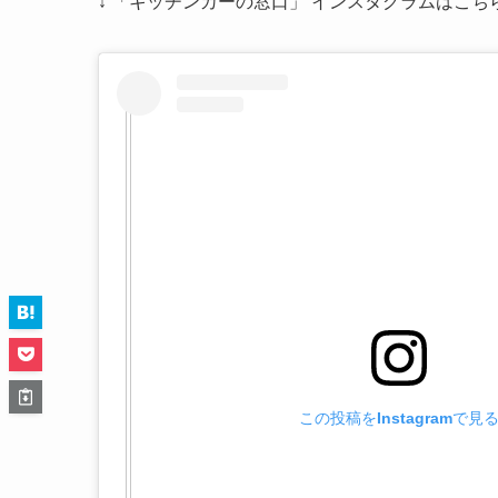
↓ 「キッチンカーの窓口」 インスタグラムはこち
この投稿をInstagramで見