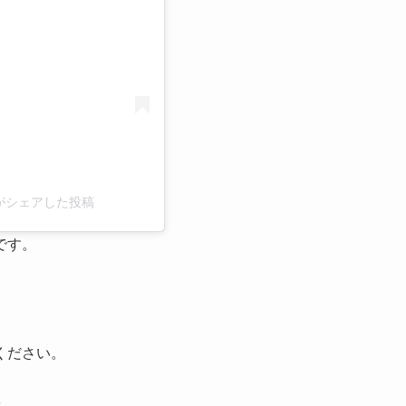
a)がシェアした投稿
です。
ください。