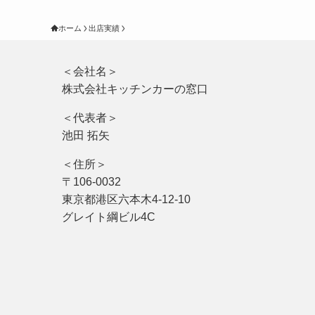
ホーム
出店実績
＜会社名＞
株式会社キッチンカーの窓口
＜代表者＞
池田 拓矢
＜住所＞
〒106-0032
東京都港区六本木4-12-10
グレイト綱ビル4C