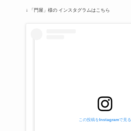
↓ 「門屋」様の インスタグラムはこちら
この投稿をInstagramで見