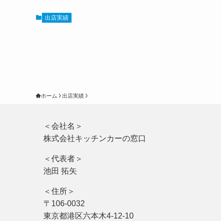
出店実績
ホーム
出店実績
＜会社名＞
株式会社キッチンカーの窓口
＜代表者＞
池田 拓矢
＜住所＞
〒106-0032
東京都港区六本木4-12-10