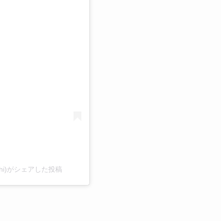
る
uchi)がシェアした投稿