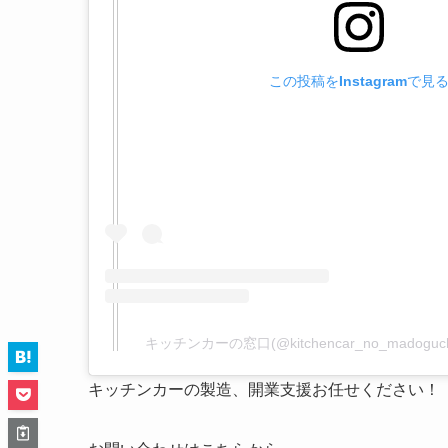
この投稿をInstagramで見
キッチンカーの窓口(@kitchencar_no_madog
キッチンカーの製造、開業支援お任せください！