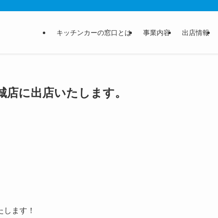
キッチンカーの窓口とは
事業内容
出店情報
城店に出店いたします。
たします！