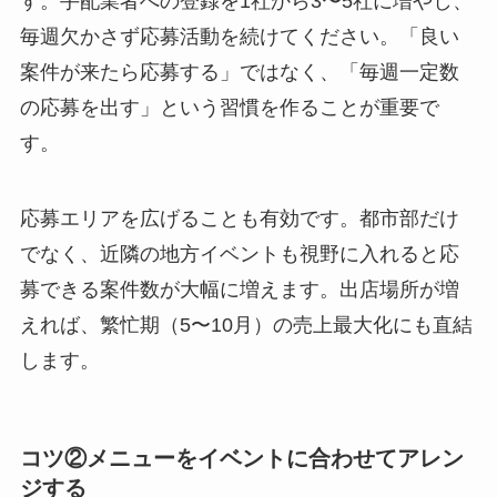
す。手配業者への登録を1社から3〜5社に増やし、
毎週欠かさず応募活動を続けてください。「良い
案件が来たら応募する」ではなく、「毎週一定数
の応募を出す」という習慣を作ることが重要で
す。
応募エリアを広げることも有効です。都市部だけ
でなく、近隣の地方イベントも視野に入れると応
募できる案件数が大幅に増えます。出店場所が増
えれば、繁忙期（5〜10月）の売上最大化にも直結
します。
コツ②メニューをイベントに合わせてアレン
ジする