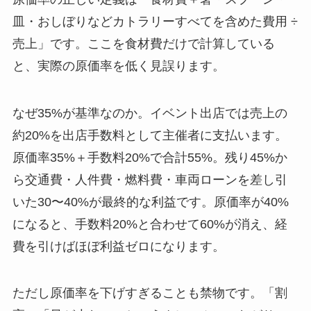
皿・おしぼりなどカトラリーすべてを含めた費用 ÷
売上」です。ここを食材費だけで計算している
と、実際の原価率を低く見誤ります。
なぜ35%が基準なのか。イベント出店では売上の
約20%を出店手数料として主催者に支払います。
原価率35%＋手数料20%で合計55%。残り45%か
ら交通費・人件費・燃料費・車両ローンを差し引
いた30〜40%が最終的な利益です。原価率が40%
になると、手数料20%と合わせて60%が消え、経
費を引けばほぼ利益ゼロになります。
ただし原価率を下げすぎることも禁物です。「割