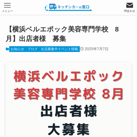
メニュー
問合わせ
【横浜ベルエポック美容専門学校 8
月】出店者様 募集
2025年7月7日
お知らせ
ブログ
出店募集中イベント情報