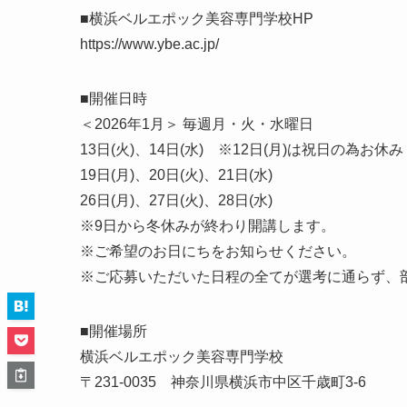
■横浜ベルエポック美容専門学校HP
https://www.ybe.ac.jp/
■開催日時
＜2026年1月＞ 毎週月・火・水曜日
13日(火)、14日(水) ※12日(月)は祝日の為お休み
19日(月)、20日(火)、21日(水)
26日(月)、27日(火)、28日(水)
※9日から冬休みが終わり開講します。
※ご希望のお日にちをお知らせください。
※ご応募いただいた日程の全てが選考に通らず、
■開催場所
横浜ベルエポック美容専門学校
〒231-0035 神奈川県横浜市中区千歳町3-6