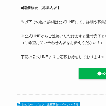
■開催概要【募集内容】
※以下その他の詳細は公式LINEにて、詳細や募
※公式LINEからご連絡いただけますと受付完了
（ご希望お問い合わせ内容をお伝えください！）
下記の公式LINEよりご応募お待ちしております✨
公
お知らせ
ブログ
出店募集中イベント情報