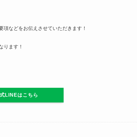
集要項などをお伝えさせていただきます！
となります！
式LINEはこちら