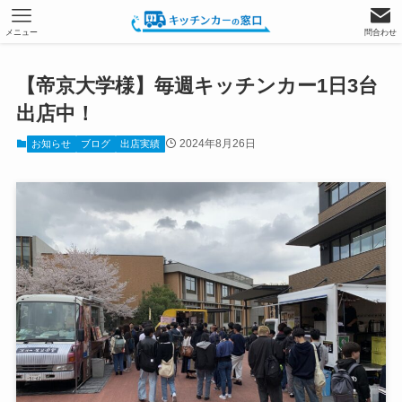
メニュー
問合わせ
【帝京大学様】毎週キッチンカー1日3台
出店中！
2024年8月26日
お知らせ
ブログ
出店実績