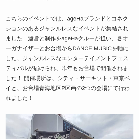
こちらのイベントでは、ageHaブランドとコネク
ションのあるジャンルレスなイベントが集結され
ました。運営と制作をageHaクルーが担い、各オ
ーガナイザーとお台場からDANCE MUSICを軸に
した、ジャンルレスなエンターテイメントフェス
ティバルが届けられ、昨年もお台場で開催されま
した！ 開催場所は、シティ・サーキット・東京ベ
イと、お台場青海地区P区画の2つの会場にて行わ
れました！