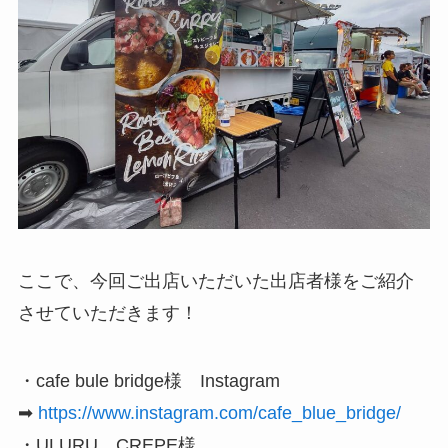
ここで、今回ご出店いただいた出店者様をご紹介
させていただきます！
・cafe bule bridge様 Instagram
➡
https://www.instagram.com/cafe_blue_bridge/
・ULURU CREPE様