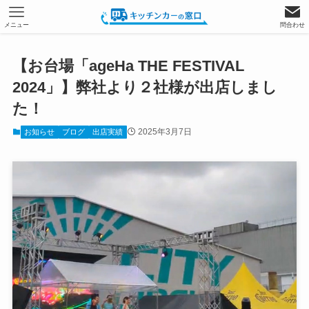
メニュー
問合わせ
【お台場「ageHa THE FESTIVAL
2024」】弊社より２社様が出店しまし
た！
2025年3月7日
お知らせ
ブログ
出店実績